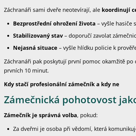
Záchranáři sami dveře neotevírají, ale
koordinují c
Bezprostřední ohrožení života
– vyšle hasiče 
Stabilizovaný stav
– doporučí zavolat zámečni
Nejasná situace
– vyšle hlídku policie k prověř
Záchranáři pak poskytují první pomoc okamžitě po 
prvních 10 minut.
Kdy stačí profesionální zámečník a kdy ne
Zámečnická pohotovost jako
Zámečník je správná volba
, pokud:
Za dveřmi je osoba při vědomí, která komunikuj