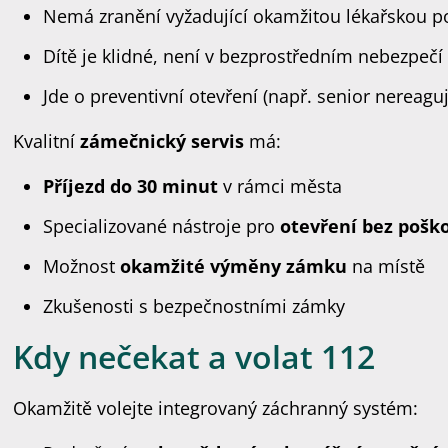
Nemá zranění vyžadující okamžitou lékařskou 
Dítě je klidné, není v bezprostředním nebezpečí
Jde o preventivní otevření (např. senior nereag
Kvalitní
zámečnický servis
má:
Příjezd do 30 minut
v rámci města
Specializované nástroje pro
otevření bez pošk
Možnost
okamžité výměny zámku
na místě
Zkušenosti s bezpečnostními zámky
Kdy nečekat a volat 112
Okamžitě volejte integrovaný záchranný systém: