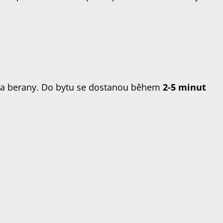
y a berany. Do bytu se dostanou během
2-5 minut