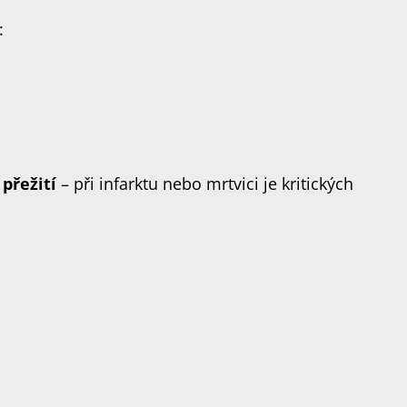
:
přežití
– při infarktu nebo mrtvici je kritických