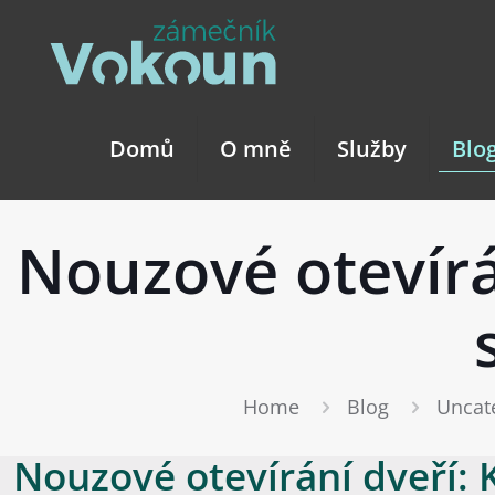
Domů
O mně
Služby
Blo
Nouzové otevírán
Home
Blog
Uncat
Nouzové otevírání dveří: 